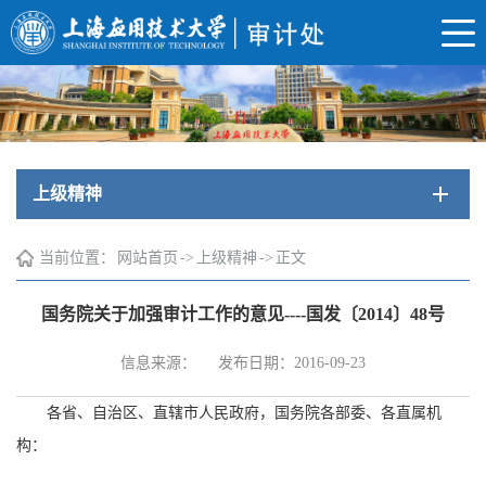
上级精神
当前位置：
网站首页
->
上级精神
->
正文
国务院关于加强审计工作的意见----国发〔2014〕48号
信息来源：
发布日期：2016-09-23
各省、自治区、直辖市人民政府，国务院各部委、各直属机
构：