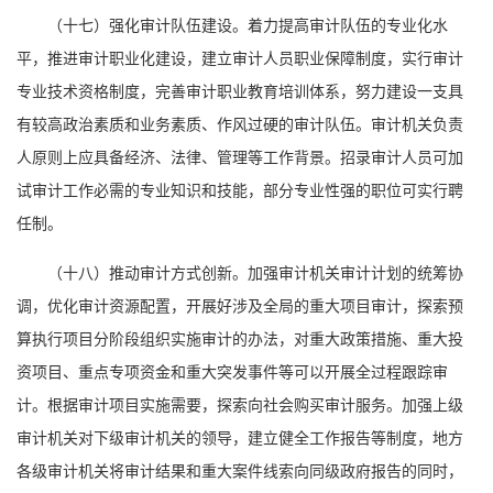
（十七）强化审计队伍建设。着力提高审计队伍的专业化水
平，推进审计职业化建设，建立审计人员职业保障制度，实行审计
专业技术资格制度，完善审计职业教育培训体系，努力建设一支具
有较高政治素质和业务素质、作风过硬的审计队伍。审计机关负责
人原则上应具备经济、法律、管理等工作背景。招录审计人员可加
试审计工作必需的专业知识和技能，部分专业性强的职位可实行聘
任制。
（十八）推动审计方式创新。加强审计机关审计计划的统筹协
调，优化审计资源配置，开展好涉及全局的重大项目审计，探索预
算执行项目分阶段组织实施审计的办法，对重大政策措施、重大投
资项目、重点专项资金和重大突发事件等可以开展全过程跟踪审
计。根据审计项目实施需要，探索向社会购买审计服务。加强上级
审计机关对下级审计机关的领导，建立健全工作报告等制度，地方
各级审计机关将审计结果和重大案件线索向同级政府报告的同时，