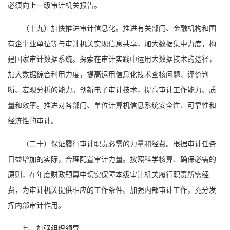
必须向上一级审计机关报告。
（十九）加快推进审计信息化。推进有关部门、金融机构和国
有企事业单位等与审计机关实现信息共享，加大数据集中力度，构
建国家审计数据系统。探索在审计实践中运用大数据技术的途径，
加大数据综合利用力度，提高运用信息化技术查核问题、评价判
断、宏观分析的能力。创新电子审计技术，提高审计工作能力、质
量和效率。推进对各部门、单位计算机信息系统安全性、可靠性和
经济性的审计。
（二十）保证履行审计职责必需的力量和经费。根据审计任务
日益增加的实际，合理配置审计力量。按照科学核算、确保必需的
原则，在年度财政预算中切实保障本级审计机关履行职责所需经
费，为审计机关提供相应的工作条件。加强内部审计工作，充分发
挥内部审计作用。
七、加强组织领导