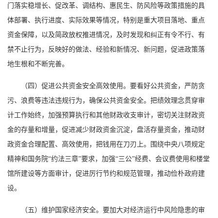
门落实稳增长、促改革、调结构、惠民生、防风险等政策措施的具
体部署、执行进度、实际效果等情况，特别是重大项目落地、重点
资金保障，以及简政放权推进情况，及时发现和纠正有令不行、有
禁不止行为，反映好的做法、经验和新情况、新问题，促进政策落
地生根和不断完善。
（四）促进公共资金安全高效使用。要看好公共资金，严防贪
污、浪费等违法违规行为，确保公共资金安全。把绩效理念贯穿审
计工作始终，加强预算执行和其他财政收支审计，密切关注财政资
金的存量和增量，促进减少财政资金沉淀，盘活存量资金，推动财
政资金合理配置、高效使用，把钱用在刀刃上。围绕中央八项规定
精神和国务院“约法三章”要求，加强“三公”经费、会议费使用和楼堂
馆所建设等方面审计，促进厉行节约和规范管理，推动俭朴政府建
设。
（五）维护国家经济安全。要加大对经济运行中风险隐患的审