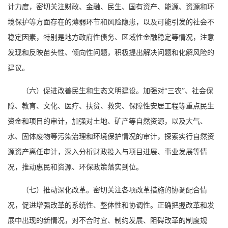
计力度，密切关注财政、金融、民生、国有资产、能源、资源和环
境保护等方面存在的薄弱环节和风险隐患，以及可能引发的社会不
稳定因素，特别是地方政府性债务、区域性金融稳定等情况，注意
发现和反映苗头性、倾向性问题，积极提出解决问题和化解风险的
建议。
（六）促进改善民生和生态文明建设。加强对“三农”、社会保
障、教育、文化、医疗、扶贫、救灾、保障性安居工程等重点民生
资金和项目的审计，加强对土地、矿产等自然资源，以及大气、
水、固体废物等污染治理和环境保护情况的审计，探索实行自然资
源资产离任审计，深入分析财政投入与项目进展、事业发展等情
况，推动惠民和资源、环保政策落实到位。
（七）推动深化改革。密切关注各项改革措施的协调配合情
况，促进增强改革的系统性、整体性和协调性。正确把握改革和发
展中出现的新情况，对不合时宜、制约发展、阻碍改革的制度规