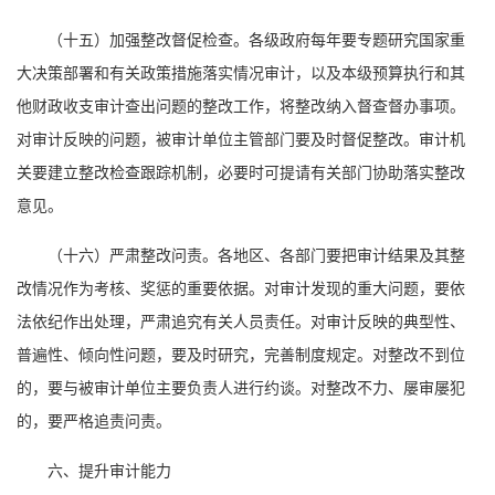
（十五）加强整改督促检查。各级政府每年要专题研究国家重
大决策部署和有关政策措施落实情况审计，以及本级预算执行和其
他财政收支审计查出问题的整改工作，将整改纳入督查督办事项。
对审计反映的问题，被审计单位主管部门要及时督促整改。审计机
关要建立整改检查跟踪机制，必要时可提请有关部门协助落实整改
意见。
（十六）严肃整改问责。各地区、各部门要把审计结果及其整
改情况作为考核、奖惩的重要依据。对审计发现的重大问题，要依
法依纪作出处理，严肃追究有关人员责任。对审计反映的典型性、
普遍性、倾向性问题，要及时研究，完善制度规定。对整改不到位
的，要与被审计单位主要负责人进行约谈。对整改不力、屡审屡犯
的，要严格追责问责。
六、提升审计能力