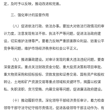
定，及时予以反映，推动改进和完善。
三、强化审计的监督作用
（八）促进依法行政、依法办事。要加大对依法行政情况的审
计力度，注意发现有法不依、执法不严等问题，促进法治政府建
设，切实维护法律尊严。要着力反映严重损害群众利益、妨害公平
竞争等问题，维护市场经济秩序和社会公平正义。
（九）推进廉政建设。对审计发现的重大违法违纪问题，要查
深查透查实。重点关注财政资金分配、重大投资决策和项目审批、
重大物资采购和招标投标、贷款发放和证券交易、国有资产和股权
转让、土地和矿产资源交易等重点领域和关键环节，揭露以权谋
私、失职渎职、贪污受贿、内幕交易等问题，促进廉洁政府建设。
（十）推动履职尽责。深化领导干部经济责任审计，着力检查
领导干部守法守纪守规尽责情况，促进各级领导干部主动作为、有