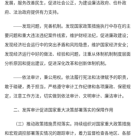
发展，服务改善民生，促进社会公正，为建设廉洁政府、俭朴政
府、法治政府提供有力支持。
——发现问题，完善机制。发现国家政策措施执行中存在的主
要问题和重大违法违纪案件线索，维护财经法纪，促进廉政建设；
发现经济社会运行中的突出矛盾和风险隐患，维护国家经济安全；
发现经济运行中好的做法、经验和问题，注重从体制机制制度层面
分析原因和提出建议，促进深化改革和创新体制机制。
——依法审计，秉公用权。依法履行宪法和法律赋予的职责，
敢于碰硬，勇于担当，严格遵守审计工作纪律和各项廉政、保密规
定，注意工作方法，切实做到依法审计、文明审计、廉洁审计。
二、发挥审计促进国家重大决策部署落实的保障作用
（三）推动政策措施贯彻落实。持续组织对国家重大政策措施
和宏观调控部署落实情况的跟踪审计，着力监督检查各地区、各部