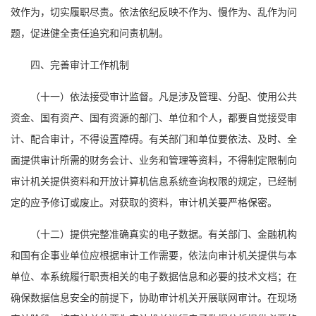
效作为，切实履职尽责。依法依纪反映不作为、慢作为、乱作为问
题，促进健全责任追究和问责机制。
四、完善审计工作机制
（十一）依法接受审计监督。凡是涉及管理、分配、使用公共
资金、国有资产、国有资源的部门、单位和个人，都要自觉接受审
计、配合审计，不得设置障碍。有关部门和单位要依法、及时、全
面提供审计所需的财务会计、业务和管理等资料，不得制定限制向
审计机关提供资料和开放计算机信息系统查询权限的规定，已经制
定的应予修订或废止。对获取的资料，审计机关要严格保密。
（十二）提供完整准确真实的电子数据。有关部门、金融机构
和国有企事业单位应根据审计工作需要，依法向审计机关提供与本
单位、本系统履行职责相关的电子数据信息和必要的技术文档；在
确保数据信息安全的前提下，协助审计机关开展联网审计。在现场