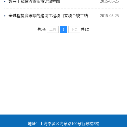
领导干部经济责任审计流程图
2015-05-25
全过程投资跟踪的建设工程项目立项至竣工结算审计流程图
2015-05-25
共5条
上页
1
下页
共1页
地址：上海奉贤区海泉路100号行政楼3楼