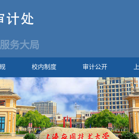
 服务大局
规
校内制度
审计公开