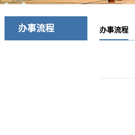
办事流程
办事流程