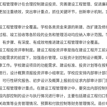
工程管理审计在合理控制建设投资、完善建设工程管理、促进廉
更加注重绩效，突出审计重点，抓住关键环节，创新审计机制，
设工程管理审计全覆盖。学校各类资金来源的新建、改扩建及修
过程、竣工验收等各阶段的业务和管理活动均应纳入审计范围。
、有步骤、有深度、有成效地推进建设工程管理审计全覆盖。
设工程投资评审制度。建设工程投资评审是指在建设工程开工前
功能需求的前提下，加强造价管理，以投资计划控制设计概算，
审工作。学校建设项目的功能需求、建设标准、投资计划等在按
进行，设计概算须报投资评审小组审定。学校应安排内部审计部
、可行性研究报告、初步设计及概算上报前应征求内部审计部门
设工程管理审计重点。在建设工程管理审计中，要突出内部控制
程内部控制的设计与执行情况进行审计，主要包括建设工程归口
关政策等业务管理情况、预算和付款控制等财务管理情况。造价