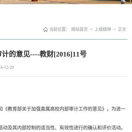
当前位置：
网站首页
->
上级精神
->
正文
见----教财[2016]11号
-12-29
和《教育部关于加强直属高校内部审计工作的意见》，为进一
活动及其内部控制的适当性、有效性进行的确认和评价活动。