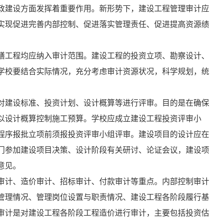
政建设方面发挥着重要作用。新形势下，建设工程管理审计应
实现促进完善内部控制、促进落实管理责任、促进提高资源绩
缮工程均应纳入审计范围。建设工程的投资立项、勘察设计、
学校要结合实际情况，充分考虑审计资源状况，科学规划，统
对建设标准、投资计划、设计概算等进行评审。目的是在确保
以设计概算控制施工预算。学校应成立建设工程投资评审小
程序报批立项前须报投资评审小组评审。建设项目的设计应在
门参加建设项目决策、设计阶段有关研讨、论证会议，建设项
意见。
审计、造价审计、招标审计、付款审计等重点。内部控制审计
管理情况、管理岗位设置与职责情况、建设工程各阶段履行基
审计是对建设工程各阶段工程造价进行审计，主要包括投资估