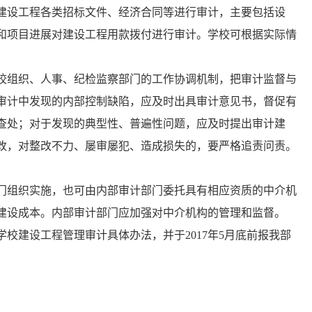
建设工程各类招标文件、经济合同等进行审计，主要包括设
和项目进展对建设工程用款拨付进行审计。学校可根据实际情
校组织、人事、纪检监察部门的工作协调机制，把审计监督与
审计中发现的内部控制缺陷，应及时出具审计意见书，督促有
查处；对于发现的典型性、普遍性问题，应及时提出审计建
改，对整改不力、屡审屡犯、造成损失的，要严格追责问责。
门组织实施，也可由内部审计部门委托具有相应资质的中介机
建设成本。内部审计部门应加强对中介机构的管理和监督。
校建设工程管理审计具体办法，并于2017年5月底前报我部