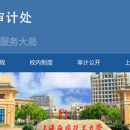
 服务大局
规
校内制度
审计公开