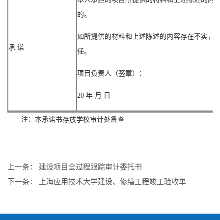
的。
如所提供的材料和上述陈述的内容存在不实，
承 诺
任。
项目负责人（签章）：
20 年 月 日
注：本承诺书存放学校审计处备查
上一条：
建设项目全过程跟踪审计委托书
下一条：
上海应用技术大学建设、修缮工程竣工验收单