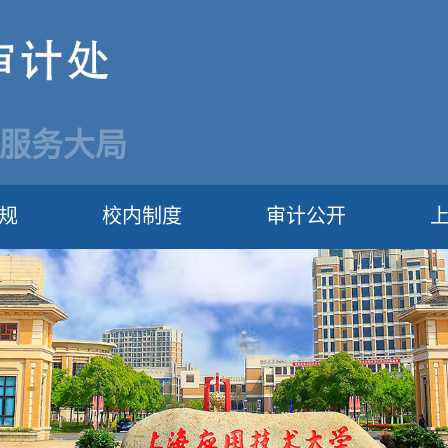
 服务大局
规
校内制度
审计公开