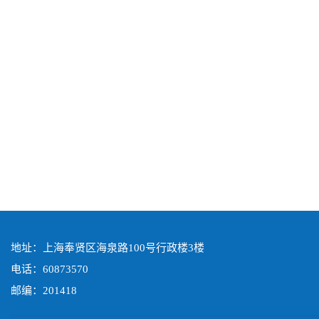
地址：上海奉贤区海泉路100号行政楼3楼
电话：60873570
邮编：201418