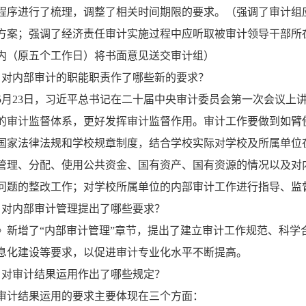
程序进行了梳理，调整了相关时间期限的要求。（强调了审计组
方案；强调了经济责任审计实施过程中应听取被审计领导干部所
内（原五个工作日）将书面意见送交审计组）
》对内部审计的职能职责作了哪些新的要求？
3年5月23日，习近平总书记在二十届中央审计委员会第一次会议
的审计监督体系，更好发挥审计监督作用。审计工作要做到如臂
国家法律法规和学校规章制度，结合学校实际对学校及所属单位
管理、分配、使用公共资金、国有资产、国有资源的情况以及对
问题的整改工作；对学校所属单位的内部审计工作进行指导、监
》对内部审计管理提出了哪些要求？
》新增了“内部审计管理”章节，提出了建立审计工作规范、科学
息化建设等要求，以促进审计专业化水平不断提高。
》对审计结果运用作出了哪些规定？
审计结果运用的要求主要体现在三个方面：