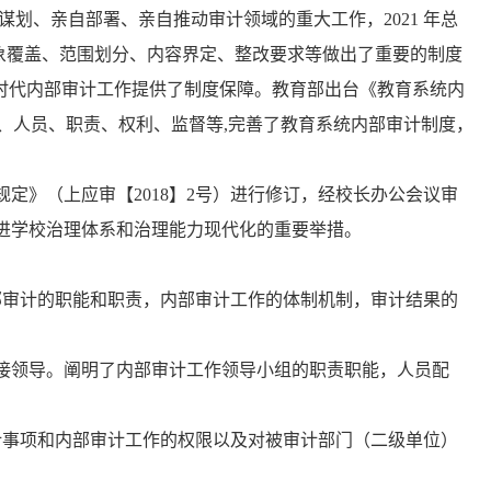
划、亲自部署、亲自推动审计领域的重大工作，2021 年总
对象覆盖、范围划分、内容界定、整改要求等做出了重要的制度
新时代内部审计工作提供了制度保障。教育部出台《教育系统内
机构、人员、职责、权利、监督等,完善了教育系统内部审计制度，
定》（上应审【2018】2号）进行修订，经校长办公会议审
进学校治理体系和治理能力现代化的重要举措。
部审计的职能和职责，内部审计工作的体制机制，审计结果的
接领导。阐明了内部审计工作领导小组的职责职能，人员配
计事项和内部审计工作的权限以及对被审计部门（二级单位）