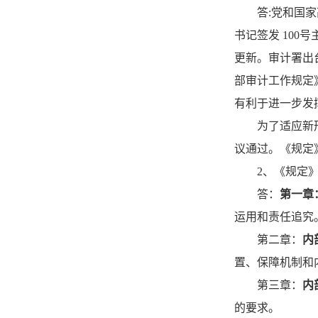
答:党和国
书记签发 10
更新。审计署出
部审计工作规定
有利于进一步发
为了适应新
议通过。《规定
2、《规定
答：
第一章
运用和责任追究
第二章：
内
置、保障机制和
第三章：
内
的要求。