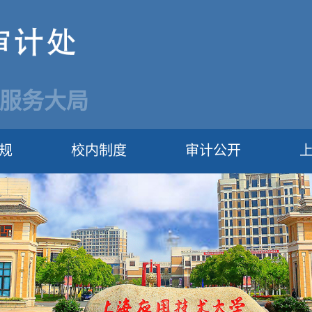
 服务大局
规
校内制度
审计公开