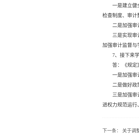
一是建立健
检查制度、审计
二是加强审
三是实现审
加强审计监督与
7、接下来
答：《规定
一是加强审
二是做好政
三是加强审
进权力规范运行
下一条：
关于调