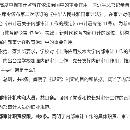
家高度重视审计监督在依法治国中的重要作用，习近平总书记亲自谋
0号主席令颁布第二次修订的《中华人民共和国审计法》，在审计
台《审计署关于内部审计工作的规定》(审计署令第 11号)，为
》(教育部令第 47 号)，提出了新时代教育内部审计的定位、
挥内部审计在教育治理中的重要作用。
形势、落实新要求，学校对《上海应用技术大学内部审计工作的规
》的出台是学校加强内部审计工作，充分发挥内部审计作用，推
》主要框架是什么？
：总则，共3条。
阐明了《规定》制定的目的和依据，概述了内
。
部审计机构和人员，共11条。
强调了党委和校长对审计工作的直
内部审计人员的职业规范。
部审计职责权限，共8条。
阐明了内部审计工作的具体职责、审