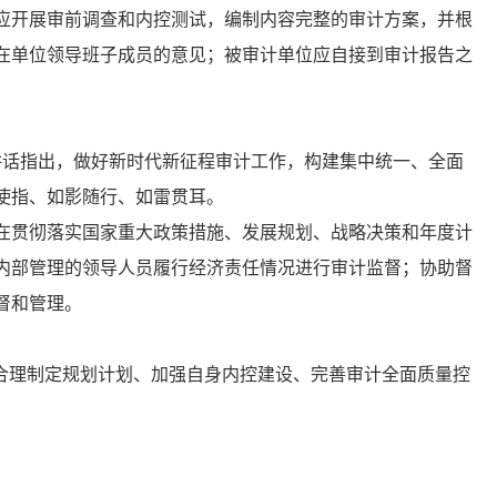
应开展审前调查和内控测试，编制内容完整的审计方案，并根
在单位领导班子成员的意见；被审计单位应自接到审计报告之
上讲话指出，做好新时代新征程审计工作，构建集中统一、全面
使指、如影随行、如雷贯耳。
在贯彻落实国家重大政策措施、发展规划、战略决策和年度计
内部管理的领导人员履行经济责任情况进行审计监督；协助督
督和管理。
合理制定规划计划、加强自身内控建设、完善审计全面质量控