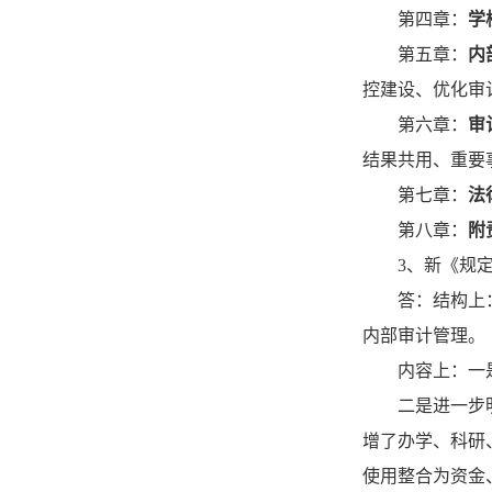
第四章：
学
第五章：
内
控建设、优化审
第六章：
审
结果共用、重要
第七章：
法
第八章：
附
3、新《规
答：结构上
内部审计管理。
内容上：一
二是进一步
增了办学、科研
使用整合为资金