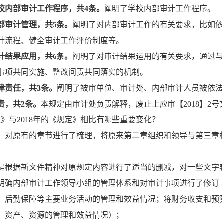
校内部审计工作程序，共4条。
阐明了学校内部审计工作程序。
部审计管理，共5条。
阐明了对内部审计工作的有关要求，比如
计流程、健全审计工作评价制度等。
计结果应用，共6条。
阐明了对审计结果运用的有关要求，通过
事项共同实施、整改问责共同落实的机制。
律责任，共3条。
阐明了被审单位、审计处、内部审计人员被依
责，共2条。
本规定由审计处负责解释，废止上应审【2018】2号
定》与2018年的《规定》相比有哪些重要变化？
：对原有的章节进行了梳理，将原来第二章组织和领导与第三章
是根据新文件精神对原规定内容进行了适当的删减，对一些文字
明确内部审计工作领导小组的管理体系和对审计事项进行了修订
、后勤保障等主要业务活动的管理和效益情况；将财务收支和预
、资产、资源的管理和效益情况）；