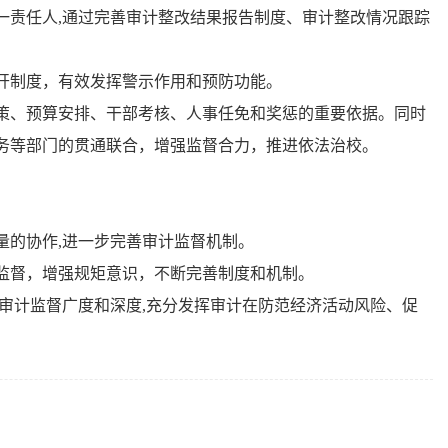
一责任人,通过完善审计整改结果报告制度、审计整改情况跟踪
开制度，有效发挥警示作用和预防功能。
策、预算安排、干部考核、人事任免和奖惩的重要依据。同时
务等部门的贯通联合，增强监督合力，推进依法治校。
量的协作,进一步完善审计监督机制。
监督，增强规矩意识，不断完善制度和机制。
审计监督广度和深度,充分发挥审计在防范经济活动风险、促