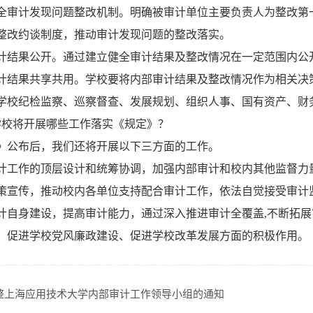
全审计发现问题整改机制。明确被审计单位主要负责人为整改第
整改约谈制度，推动审计发现问题的整改落实。
计结果公开。通过建立健全审计结果及整改情况在一定范围内公
计结果共享共用。学校要将内部审计结果及整改情况作为相关决
学校纪检监察、巡察督查、发展规划、组织人事、国有资产、财
学校将开展哪些工作落实《规定》？
》公布后，我们还将开展以下三方面的工作。
计工作的顶层设计和统筹协调，加强内部审计和校内其他监督力
策宣传，推动校内各单位支持配合审计工作，依法自觉接受审计
计自身建设，提高审计能力，通过深入推进审计全覆盖,不断拓展
、促进学校党风廉政建设、促进学校改革发展方面的积极作用。
整上海应用技术大学内部审计工作领导小组的通知