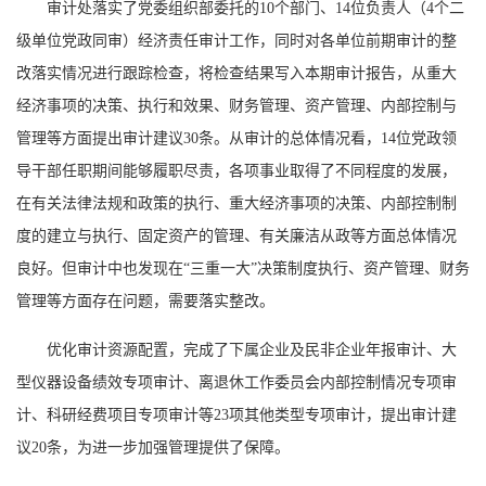
审计处落实了党委组织部委托的10个部门、14位负责人（4个二
级单位党政同审）经济责任审计工作，同时对各单位前期审计的整
改落实情况进行跟踪检查，将检查结果写入本期审计报告，从重大
经济事项的决策、执行和效果、财务管理、资产管理、内部控制与
管理等方面提出审计建议30条。从审计的总体情况看，14位党政领
导干部任职期间能够履职尽责，各项事业取得了不同程度的发展，
在有关法律法规和政策的执行、重大经济事项的决策、内部控制制
度的建立与执行、固定资产的管理、有关廉洁从政等方面总体情况
良好。但审计中也发现在“三重一大”决策制度执行、资产管理、财务
管理等方面存在问题，需要落实整改。
优化审计资源配置，完成了下属企业及民非企业年报审计、大
型仪器设备绩效专项审计、离退休工作委员会内部控制情况专项审
计、科研经费项目专项审计等23项其他类型专项审计，提出审计建
议20条，为进一步加强管理提供了保障。