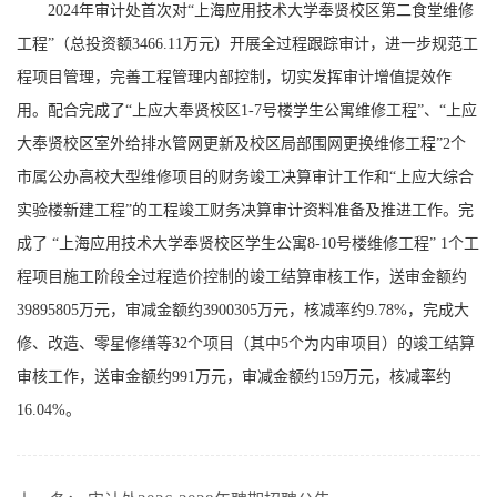
2024年审计处首次对“上海应用技术大学奉贤校区第二食堂维修
工程”（总投资额3466.11万元）开展全过程跟踪审计，进一步规范工
程项目管理，完善工程管理内部控制，切实发挥审计增值提效作
用。配合完成了“上应大奉贤校区1-7号楼学生公寓维修工程”、“上应
大奉贤校区室外给排水管网更新及校区局部围网更换维修工程”2个
市属公办高校大型维修项目的财务竣工决算审计工作和“上应大综合
实验楼新建工程”的工程竣工财务决算审计资料准备及推进工作。完
成了 “上海应用技术大学奉贤校区学生公寓8-10号楼维修工程” 1个工
程项目施工阶段全过程造价控制的竣工结算审核工作，送审金额约
39895805万元，审减金额约3900305万元，核减率约9.78%，完成大
修、改造、零星修缮等32个项目（其中5个为内审项目）的竣工结算
审核工作，送审金额约991万元，审减金额约159万元，核减率约
16.04%。